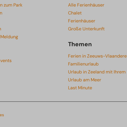
en zum Park
Alle Ferienhäuser
en
Chalet
Ferienhäuser
n
Große Unterkunft
e Meldung
Themen
Ferien in Zeeuws-Vlaandere
Events
Familienurlaub
Urlaub in Zeeland mit Ihrem
Urlaub am Meer
Last Minute
es