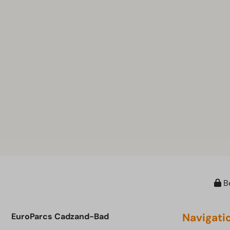
Be
Navigati
EuroParcs Cadzand-Bad