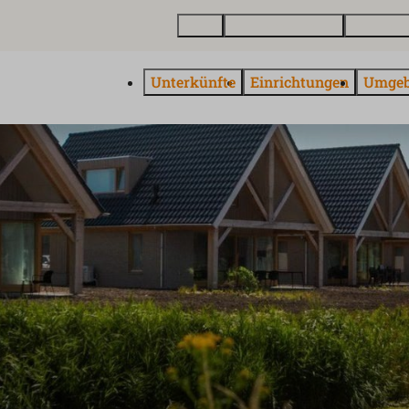
Karte
Ferienhaus kaufen
Über Euro
Unterkünfte
Einrichtungen
Umge