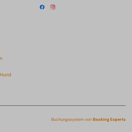
n
 Hund
Buchungssystem von
Booking Experts