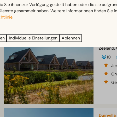
ie Sie ihnen zur Verfügung gestellt haben oder die sie aufgrun
Gr
Dienste gesammelt haben. Weitere Informationen finden Sie i
htlinie
.
ren
Individuelle Einstellungen
Ablehnen
Duinvilla
Zeeland,
10
Je
Gr
Ge
Duinvilla