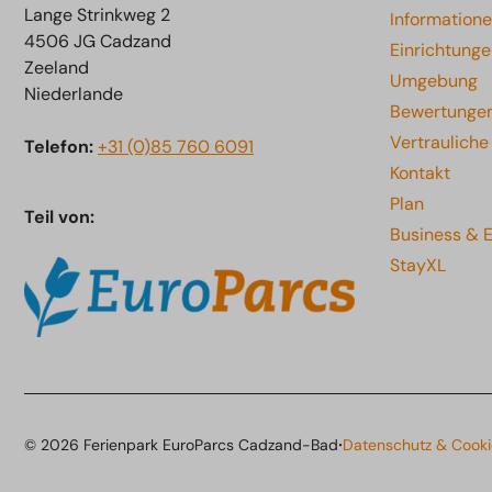
Lange Strinkweg 2
Information
4506 JG Cadzand
Einrichtung
Zeeland
Umgebung
Niederlande
Bewertunge
Vertraulich
Telefon:
+31 (0)85 760 6091
Kontakt
Plan
Teil von:
Business & 
StayXL
·
© 2026 Ferienpark EuroParcs Cadzand-Bad
Datenschutz & Cooki