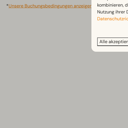
kombinieren, d
*
Unsere Buchungsbedingungen anzeigen
Nutzung ihrer 
Datenschutzric
Alle akzeptie