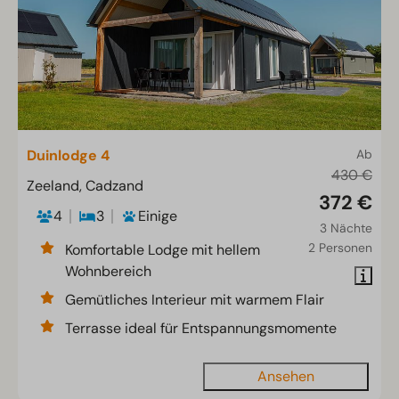
Duinlodge 4
Ab
430 €
Zeeland, Cadzand
372 €
4
3
Einige
3 Nächte
2 Personen
Komfortable Lodge mit hellem
Wohnbereich
Gemütliches Interieur mit warmem Flair
Terrasse ideal für Entspannungsmomente
Ansehen