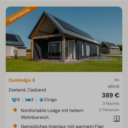
EMPFOHLEN
Duinlodge 6
Ab
451 €
Zeeland, Cadzand
389 €
6
3
Einige
3 Nächte
2 Personen
Komfortable Lodge mit hellem
Wohnbereich
Gemütliches Interieur mit warmem Flair