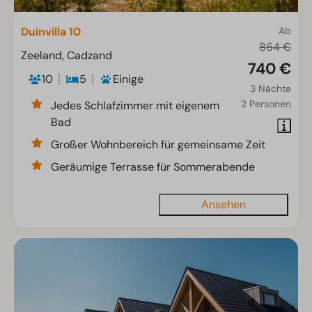
Duinvilla 10
Ab
864 €
Zeeland, Cadzand
740 €
10
5
Einige
3 Nächte
2 Personen
Jedes Schlafzimmer mit eigenem
Bad
Großer Wohnbereich für gemeinsame Zeit
Geräumige Terrasse für Sommerabende
Ansehen