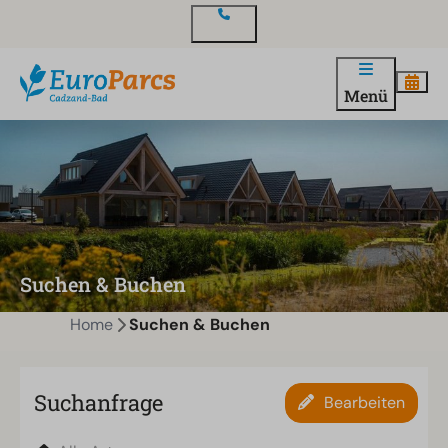
Kontakt
Menü
Suchen & Buchen
Home
Suchen & Buchen
Suchanfrage
Bearbeiten