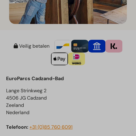
Veilig betalen
EuroParcs Cadzand-Bad
Lange Strinkweg 2
4506 JG Cadzand
Zeeland
Nederland
Telefoon:
+31 (0)85 760 6091