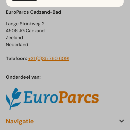
EuroParcs Cadzand-Bad
Lange Strinkweg 2
4506 JG Cadzand
Zeeland
Nederland
Telefoon:
+31 (0)85 760 6091
Onderdeel van:
Navigatie