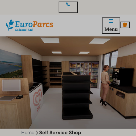
Contact
Menu
Home
Self Service Shop