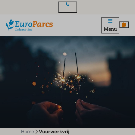
Contact
Menu
Home
Vuurwerkvrij